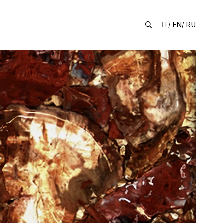
IT
EN
RU