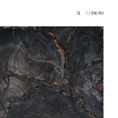
IT
EN
RU