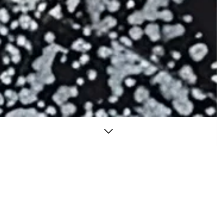
/ Ossidiana Snow
a magazzino
Grafica. Decisa, moderna, perfetta per contrasti forti ma
naturali.