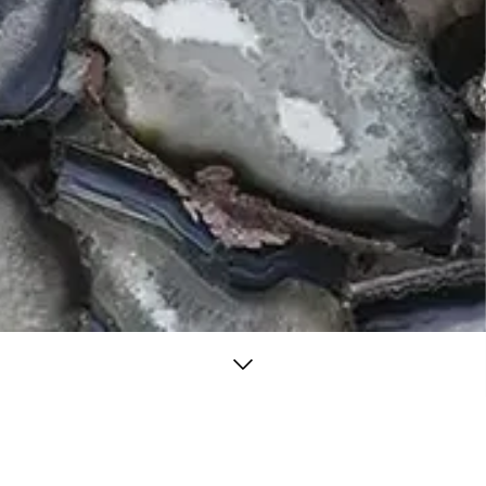
/ Agatona
a magazzino