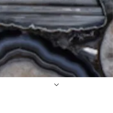
/ Agata Nera
a magazzino