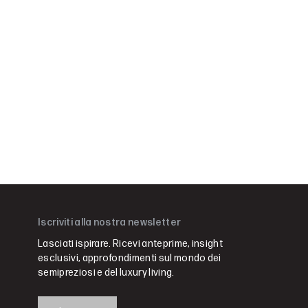
Iscriviti alla nostra newsletter
Lasciati ispirare. Ricevi anteprime, insight
esclusivi, approfondimenti sul mondo dei
semipreziosi e del luxury living.