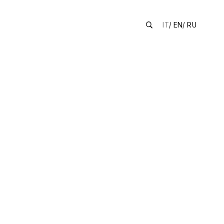
IT
EN
RU