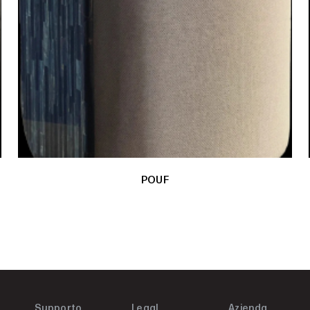
POUF
Supporto
Legal
Azienda